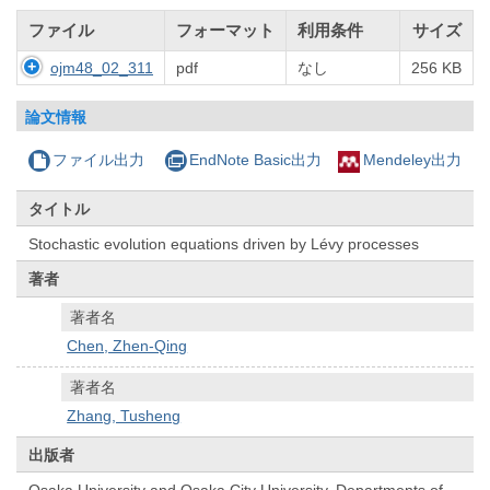
ファイル
フォーマット
利用条件
サイズ
ojm48_02_311
pdf
なし
256 KB
論文情報
ファイル出力
EndNote Basic出力
Mendeley出力
タイトル
Stochastic evolution equations driven by Lévy processes
著者
著者名
Chen, Zhen-Qing
著者名
Zhang, Tusheng
出版者
Osaka University and Osaka City University, Departments of