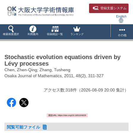
登録支援システム
English
検索画面選択
利用案内
収録雑誌一覧
ランキング
その他
Stochastic evolution equations driven by
Lévy processes
Chen, Zhen-Qing; Zhang, Tusheng
Osaka Journal of Mathematics, 2011, 48(2), 311-327
アクセス数:
318
件
（
2026-08-09
20:00 集計
）
固定URL: https://doi.org/10.18910/4839
閲覧可能ファイル