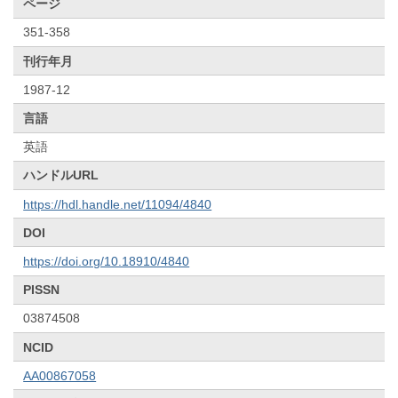
ページ
351-358
刊行年月
1987-12
言語
英語
ハンドルURL
https://hdl.handle.net/11094/4840
DOI
https://doi.org/10.18910/4840
PISSN
03874508
NCID
AA00867058