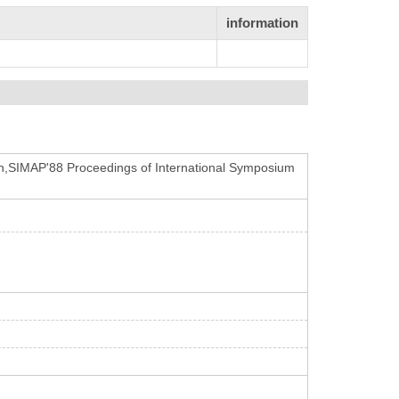
information
on,SIMAP'88 Proceedings of International Symposium