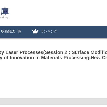
収録雑誌一覧
ランキング
by Laser Processes(Session 2 : Surface Modifi
 of Innovation in Materials Processing-New Cha