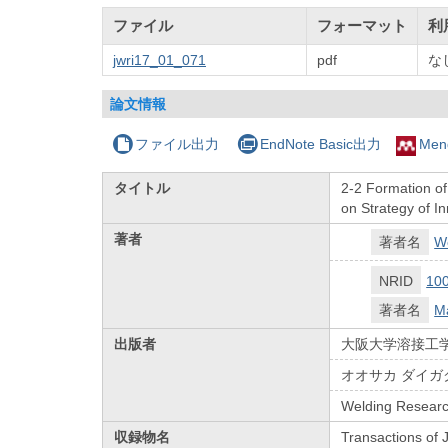
ファイル
フォーマット
利
jwri17_01_071
pdf
な
論文情報
ファイル出力
EndNote Basic出力
Men
タイトル
2-2 Formation of
on Strategy of I
著者
著者名
W
NRID
10
著者名
M
出版者
大阪大学溶接工
オオサカ ダイガ
Welding Research
収録物名
Transactions of