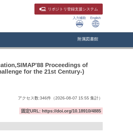
リポジトリ
登録支援システム
入力補助
English
附属図書館
cation,SIMAP'88 Proceedings of
llenge for the 21st Century-)
アクセス数:
346
件
（
2026-08-07
15:55 集計
）
固定URL: https://doi.org/10.18910/4885