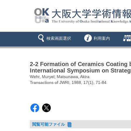
検索画面選択
利用案内
2-2 Formation of Ceramics Coating 
International Symposium on Strategy
Wehr, Muryel; Matsunawa, Akira
Transactions of JWRI, 1988, 17(1), 71-84
閲覧可能ファイル