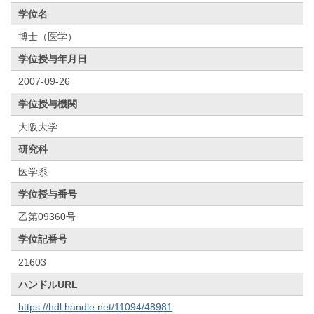
学位名
博士（医学）
学位授与年月日
2007-09-26
学位授与機関
大阪大学
研究科
医学系
学位授与番号
乙第09360号
学位記番号
21603
ハンドルURL
https://hdl.handle.net/11094/48981