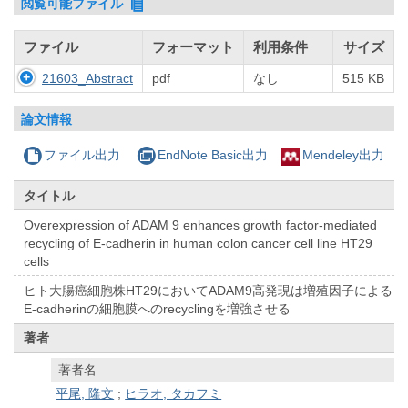
閲覧可能ファイル
ファイル
フォーマット
利用条件
サイズ
21603_Abstract
pdf
なし
515 KB
論文情報
ファイル出力
EndNote Basic出力
Mendeley出力
タイトル
Overexpression of ADAM 9 enhances growth factor-mediated
recycling of E-cadherin in human colon cancer cell line HT29
cells
ヒト大腸癌細胞株HT29においてADAM9高発現は増殖因子による
E-cadherinの細胞膜へのrecyclingを増強させる
著者
著者名
平尾, 隆文
;
ヒラオ, タカフミ