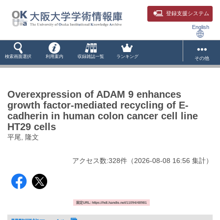
登録支援システム
English
検索画面選択
利用案内
収録雑誌一覧
ランキング
その他
Overexpression of ADAM 9 enhances
growth factor-mediated recycling of E-
cadherin in human colon cancer cell line
HT29 cells
平尾, 隆文
アクセス数:
328
件
（
2026-08-08
16:56 集計
）
固定URL: https://hdl.handle.net/11094/48981