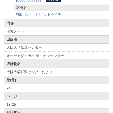
1000040028999
著者名
岡田, 東一
;
オカダ, トウイチ
内容
研究ノート
出版者
大阪大学低温センター
オオサカダイガク テイオンセンター
収録物名
大阪大学低温センターだより
巻(号)
74
ページ
19-25
刊行年月