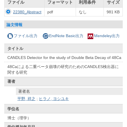
ファイル
フォーマット
利用条件
サイズ
22380_Abstract
pdf
なし
981 KB
論文情報
ファイル出力
EndNote Basic出力
Mendeley出力
タイトル
CANDLES Detector for the study of Double Beta Decay of 48Ca
48Caによる二重ベータ崩壊の研究のためのCANDLES検出器に
関する研究
著者
著者名
平野, 祥之
;
ヒラノ, ヨシユキ
学位名
博士（理学）
学位授与年月日