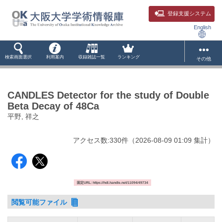
登録支援システム
English
検索画面選択
利用案内
収録雑誌一覧
ランキング
その他
CANDLES Detector for the study of Double
Beta Decay of 48Ca
平野, 祥之
アクセス数:
330
件
（
2026-08-09
01:09 集計
）
固定URL: https://hdl.handle.net/11094/49734
閲覧可能ファイル