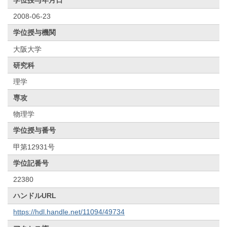
2008-06-23
学位授与機関
大阪大学
研究科
理学
専攻
物理学
学位授与番号
甲第12931号
学位記番号
22380
ハンドルURL
https://hdl.handle.net/11094/49734