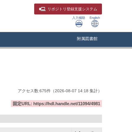
リポジトリ
登録支援システム
入力補助
English
附属図書館
アクセス数:
675
件
（
2026-08-07
14:18 集計
）
固定URL: https://hdl.handle.net/11094/4981