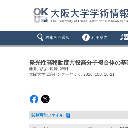
検索画面選択
利用案内
発光性高移動度共役高分子複合体の基
藤井, 彰彦; 尾崎, 雅則
大阪大学低温センターだより, 2010, 150, 16-21
閲覧可能ファイル