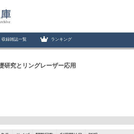
収録雑誌一覧
ランキング
礎研究とリングレーザー応用