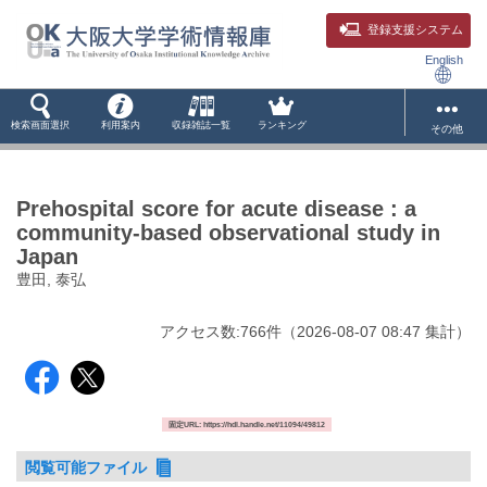
登録支援システム
English
検索画面選択
利用案内
収録雑誌一覧
ランキング
その他
Prehospital score for acute disease : a
community-based observational study in
Japan
豊田, 泰弘
アクセス数:
766
件
（
2026-08-07
08:47 集計
）
固定URL: https://hdl.handle.net/11094/49812
閲覧可能ファイル