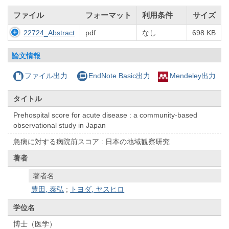
ファイル
フォーマット
利用条件
サイズ
22724_Abstract
pdf
なし
698 KB
論文情報
ファイル出力
EndNote Basic出力
Mendeley出力
タイトル
Prehospital score for acute disease : a community-based
observational study in Japan
急病に対する病院前スコア : 日本の地域観察研究
著者
著者名
豊田, 泰弘
;
トヨダ, ヤスヒロ
学位名
博士（医学）