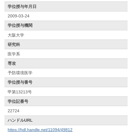
学位授与年月日
2009-03-24
学位授与機関
大阪大学
研究科
医学系
専攻
予防環境医学
学位授与番号
甲第13213号
学位記番号
22724
ハンドルURL
https://hdl.handle.net/11094/49812