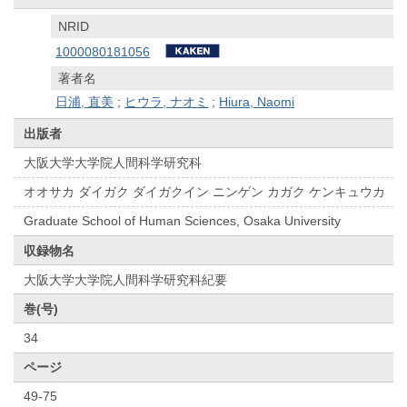
NRID
1000080181056
著者名
日浦, 直美
;
ヒウラ, ナオミ
;
Hiura, Naomi
出版者
大阪大学大学院人間科学研究科
オオサカ ダイガク ダイガクイン ニンゲン カガク ケンキュウカ
Graduate School of Human Sciences, Osaka University
収録物名
大阪大学大学院人間科学研究科紀要
巻(号)
34
ページ
49-75