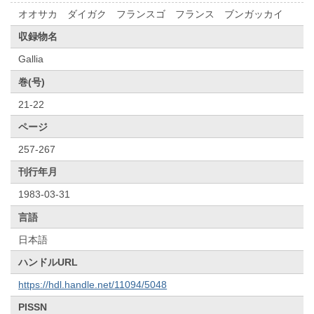
オオサカ ダイガク フランスゴ フランス ブンガッカイ
収録物名
Gallia
巻(号)
21-22
ページ
257-267
刊行年月
1983-03-31
言語
日本語
ハンドルURL
https://hdl.handle.net/11094/5048
PISSN