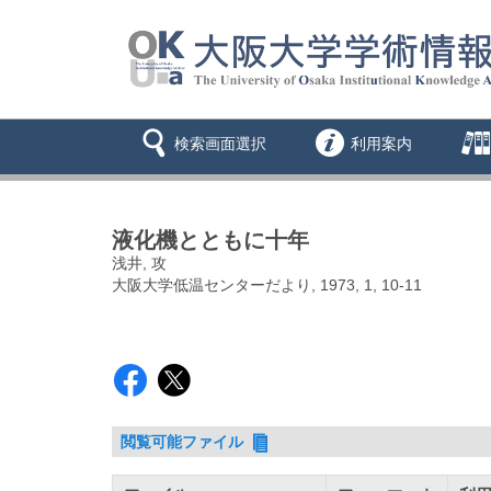
検索画面選択
利用案内
液化機とともに十年
浅井, 攻
大阪大学低温センターだより, 1973, 1, 10-11
閲覧可能ファイル