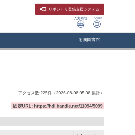
リポジトリ
登録支援システム
入力補助
English
附属図書館
アクセス数:
225
件
（
2026-08-08
05:08 集計
）
固定URL: https://hdl.handle.net/11094/5099