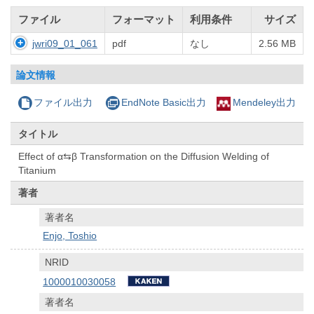
ファイル
フォーマット
利用条件
サイズ
jwri09_01_061
pdf
なし
2.56 MB
論文情報
ファイル出力
EndNote Basic出力
Mendeley出力
タイトル
Effect of α⇆β Transformation on the Diffusion Welding of
Titanium
著者
著者名
Enjo, Toshio
NRID
1000010030058
著者名