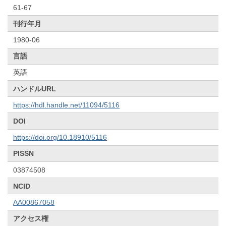
61-67
刊行年月
1980-06
言語
英語
ハンドルURL
https://hdl.handle.net/11094/5116
DOI
https://doi.org/10.18910/5116
PISSN
03874508
NCID
AA00867058
アクセス権