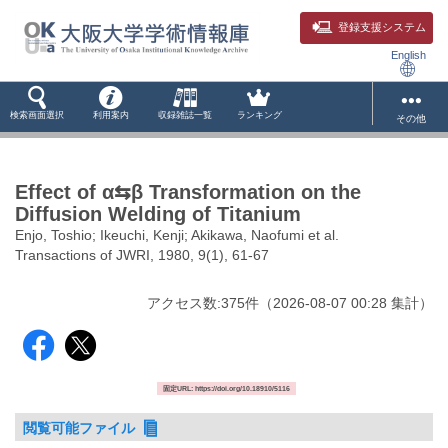
登録支援システム
English
検索画面選択
利用案内
収録雑誌一覧
ランキング
その他
Effect of α⇆β Transformation on the
Diffusion Welding of Titanium
Enjo, Toshio; Ikeuchi, Kenji; Akikawa, Naofumi et al.
Transactions of JWRI, 1980, 9(1), 61-67
アクセス数:
375
件
（
2026-08-07
00:28 集計
）
固定URL: https://doi.org/10.18910/5116
閲覧可能ファイル