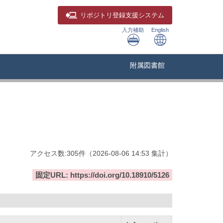
リポジトリ
登録支援システム
入力補助
English
附属図書館
アクセス数:
305
件
（
2026-08-06
14:53 集計
）
固定URL: https://doi.org/10.18910/5126