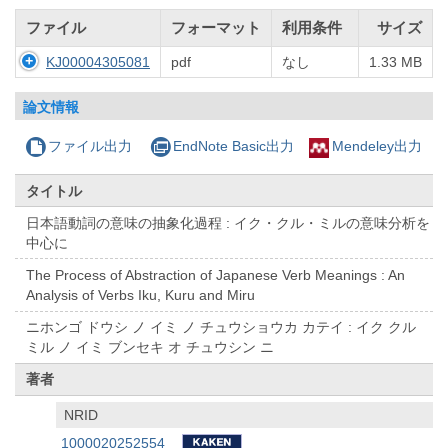
ファイル
フォーマット
利用条件
サイズ
KJ00004305081
pdf
なし
1.33 MB
論文情報
ファイル出力
EndNote Basic出力
Mendeley出力
タイトル
日本語動詞の意味の抽象化過程 : イク・クル・ミルの意味分析を
中心に
The Process of Abstraction of Japanese Verb Meanings : An
Analysis of Verbs Iku, Kuru and Miru
ニホンゴ ドウシ ノ イミ ノ チュウショウカ カテイ : イク クル
ミル ノ イミ ブンセキ オ チュウシン ニ
著者
NRID
1000020252554