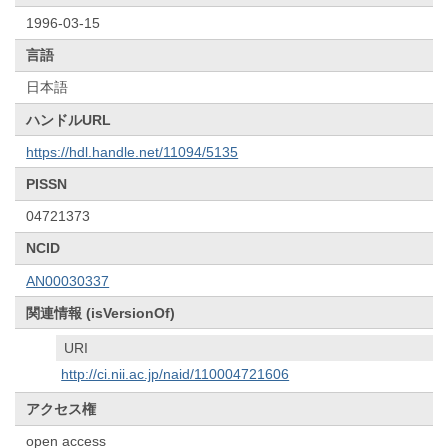
1996-03-15
言語
日本語
ハンドルURL
https://hdl.handle.net/11094/5135
PISSN
04721373
NCID
AN00030337
関連情報 (isVersionOf)
URI
http://ci.nii.ac.jp/naid/110004721606
アクセス権
open access