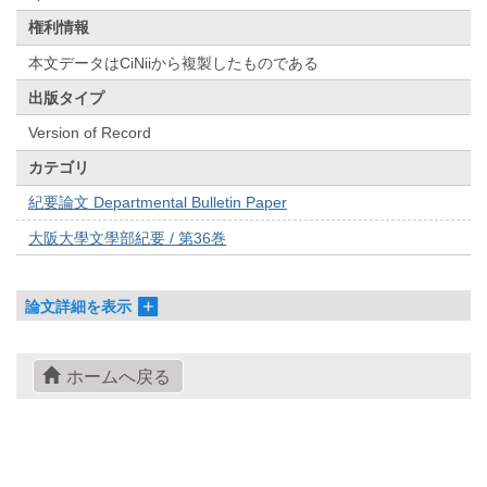
権利情報
本文データはCiNiiから複製したものである
出版タイプ
Version of Record
カテゴリ
紀要論文 Departmental Bulletin Paper
大阪大學文學部紀要 / 第36巻
論文詳細を表示
ホームへ戻る
© 2022- The University of Osaka Libraries