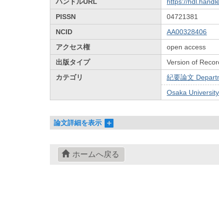
ハンドルURL
https://hdl.hand
PISSN
04721381
NCID
AA00328406
アクセス権
open access
出版タイプ
Version of Recor
カテゴリ
紀要論文 Departmen
Osaka Universi
論文詳細を表示
ホームへ戻る