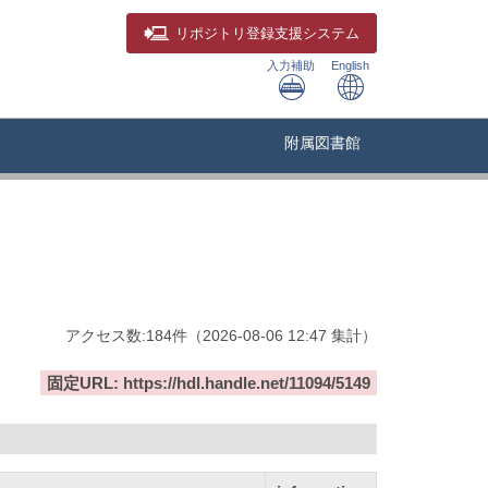
リポジトリ
登録支援システム
入力補助
English
附属図書館
アクセス数:
184
件
（
2026-08-06
12:47 集計
）
固定URL: https://hdl.handle.net/11094/5149