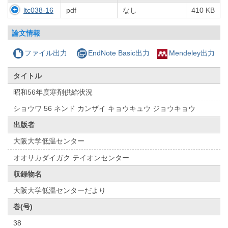
ltc038-16
pdf
なし
410 KB
論文情報
ファイル出力
EndNote Basic出力
Mendeley出力
タイトル
昭和56年度寒剤供給状況
ショウワ 56 ネンド カンザイ キョウキュウ ジョウキョウ
出版者
大阪大学低温センター
オオサカダイガク テイオンセンター
収録物名
大阪大学低温センターだより
巻(号)
38