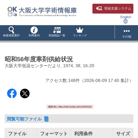
登録支援システム
English
検索画面選択
利用案内
収録雑誌一覧
ランキング
その他
昭和56年度寒剤供給状況
大阪大学低温センターだより, 1974, 38, 16-20
アクセス数:
148
件
（
2026-08-09
17:40 集計
）
固定URL: https://hdl.handle.net/11094/5168
閲覧可能ファイル
ファイル
フォーマット
利用条件
サイズ