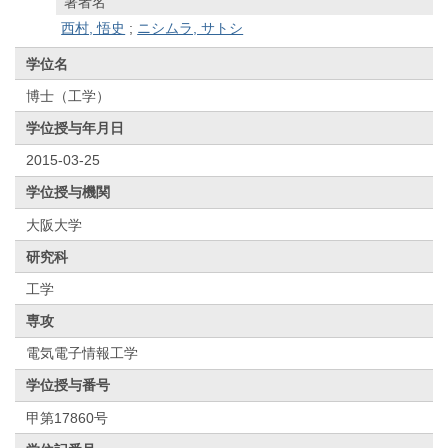
著者名
西村, 悟史
;
ニシムラ, サトシ
学位名
博士（工学）
学位授与年月日
2015-03-25
学位授与機関
大阪大学
研究科
工学
専攻
電気電子情報工学
学位授与番号
甲第17860号