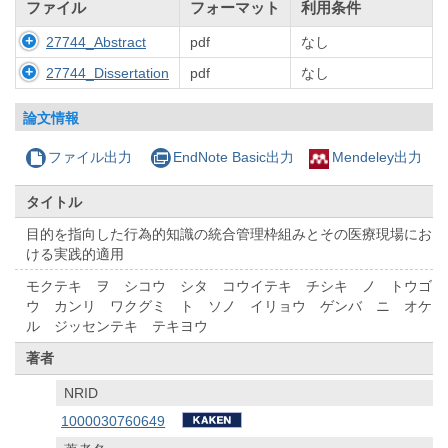
ファイル
フォーマット
利用条件
27744_Abstract
pdf
なし
27744_Dissertation
pdf
なし
論文情報
ファイル出力
EndNote Basic出力
Mendeley出力
タイトル
目的を指向した行為的知識の統合管理枠組みとその医療現場にお
ける実践的適用
モクテキ ヲ シコウ シタ コウイテキ チシキ ノ トウゴ
ウ カンリ ワクグミ ト ソノ イリョウ ゲンバ ニ オケ
ル ジッセンテキ テキヨウ
著者
NRID
1000030760649