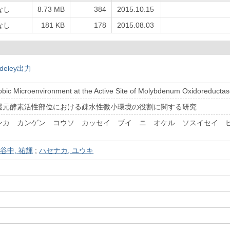
なし
8.73 MB
384
2015.10.15
なし
181 KB
178
2015.08.03
deley出力
obic Microenvironment at the Active Site of Molybdenum Oxidoreducta
還元酵素活性部位における疎水性微小環境の役割に関する研究
ンカ カンゲン コウソ カッセイ ブイ ニ オケル ソスイセイ 
谷中, 祐輝
;
ハセナカ, ユウキ