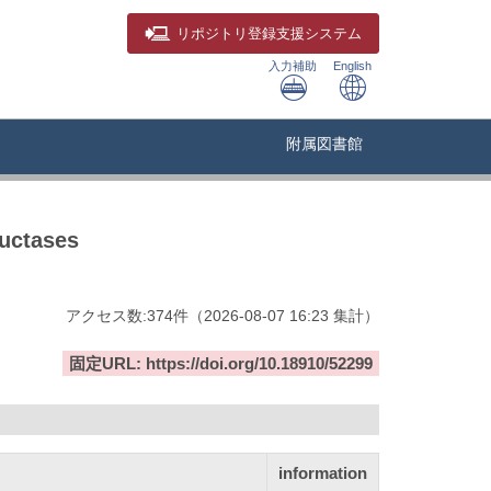
リポジトリ
登録支援システム
入力補助
English
附属図書館
ductases
アクセス数:
374
件
（
2026-08-07
16:23 集計
）
固定URL: https://doi.org/10.18910/52299
information