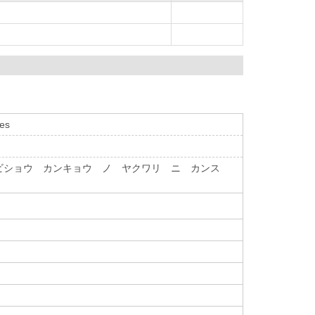
ses
ビショウ カンキョウ ノ ヤクワリ ニ カンス