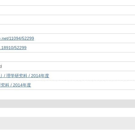
le.net/11094/52299
10.18910/52299
d
/ 理学研究科 / 2014年度
究科 / 2014年度