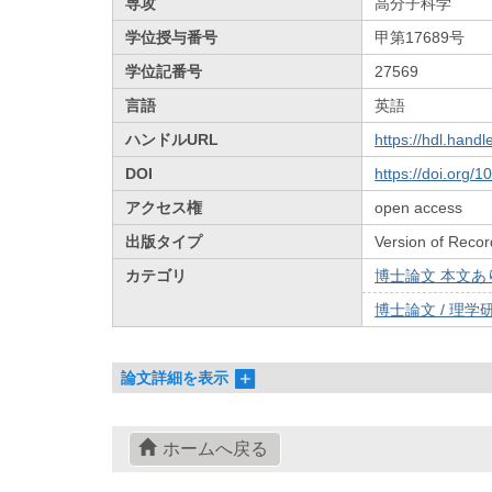
専攻
高分子科学
学位授与番号
甲第17689号
学位記番号
27569
言語
英語
ハンドルURL
https://hdl.hand
DOI
https://doi.org/
アクセス権
open access
出版タイプ
Version of Recor
カテゴリ
博士論文 本文あり 
博士論文 / 理学研
論文詳細を表示
ホームへ戻る