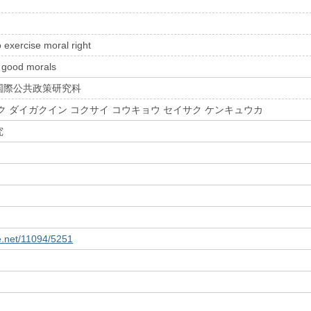
 exercise moral right
d good morals
国際公共政策研究科
ク ダイガクイン コクサイ コウキョウ セイサク ケンキュウカ
究
le.net/11094/5251