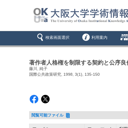
検索画面選択
利用案内
著作者人格権を制限する契約と公序良
藤川, 純子
国際公共政策研究, 1998, 3(1), 135-150
閲覧可能ファイル