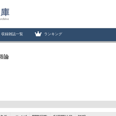
収録雑誌一覧
ランキング
俗論