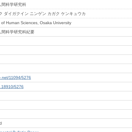
人間科学研究科
ク ダイガクイン ニンゲン カガク ケンキュウカ
 of Human Sciences, Osaka University
人間科学研究科紀要
le.net/11094/5276
10.18910/5276
d