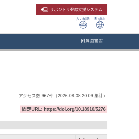
リポジトリ
登録支援システム
入力補助
English
附属図書館
アクセス数:
967
件
（
2026-08-08
20:09 集計
）
固定URL: https://doi.org/10.18910/5276