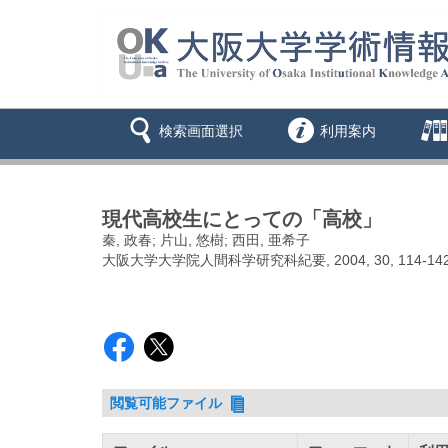
検索画面選択
利用案内
現代高校生にとっての「高校」
秦, 政春; 片山, 悠樹; 西田, 亜希子
大阪大学大学院人間科学研究科紀要, 2004, 30, 114-14
閲覧可能ファイル