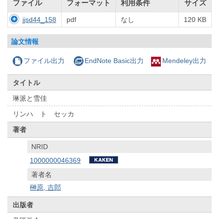
ファイル
フォーマット
利用条件
サイズ
jjsd44_158
pdf
なし
120 KB
論文情報
ファイル出力
EndNote Basic出力
Mendeley出力
タイトル
琳派と雪佳
リンハ ト セッカ
著者
NRID
1000000046369
著者名
榊原, 吉郎
出版者