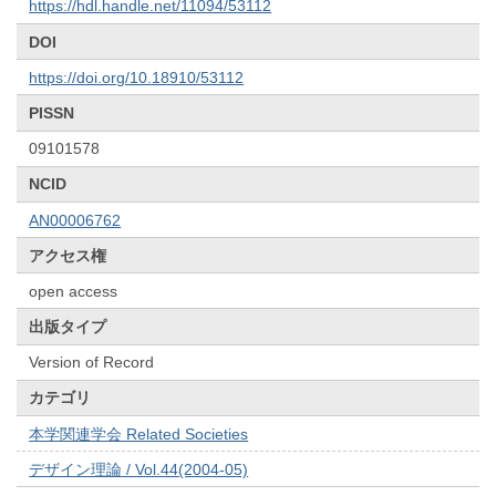
https://hdl.handle.net/11094/53112
DOI
https://doi.org/10.18910/53112
PISSN
09101578
NCID
AN00006762
アクセス権
open access
出版タイプ
Version of Record
カテゴリ
本学関連学会 Related Societies
デザイン理論 / Vol.44(2004-05)