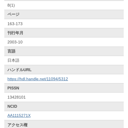
8(1)
ページ
163-173
刊行年月
2003-10
言語
日本語
ハンドルURL
https://hdl.handle.net/11094/5312
PISSN
13428101
NCID
AA1115271X
アクセス権