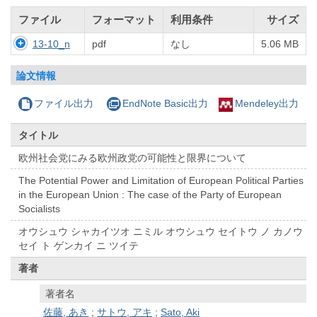
ファイル
フォーマット
利用条件
サイズ
13-10_n
pdf
なし
5.06 MB
論文情報
ファイル出力
EndNote Basic出力
Mendeley出力
タイトル
欧州社会党にみる欧州政党の可能性と限界について
The Potential Power and Limitation of European Political Parties
in the European Union : The case of the Party of European
Socialists
オウシュウ シャカイツオ ニミル オウシュウ セイトウ ノ カノウ
セイ ト ゲンカイ ニ ツイテ
著者
著者名
佐藤, あき
;
サトウ, アキ
;
Sato, Aki