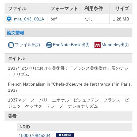
ファイル
フォーマット
利用条件
サイズ
mra_043_001A
pdf
なし
1.28 MB
論文情報
ファイル出力
EndNote Basic出力
Mendeley出力
タイトル
1937年のパリにおける美術展 : 「フランス美術傑作」展のナシ
ョナリズム
French Nationalism in "Chefs-d'oeuvre de l'art francais" in Paris,
1937
1937ネン ノ パリ ニオケル ビジュツテン フランス ビ
ジュツ ケッサク テン ノ ナショナリズム
著者
NRID
1000070845304