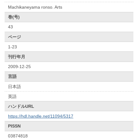
Machikaneyama ronso. Arts
巻(号)
43
ページ
1-23
刊行年月
2009-12-25
言語
日本語
英語
ハンドルURL
https://hdl.handle.net/11094/5317
PISSN
03874818