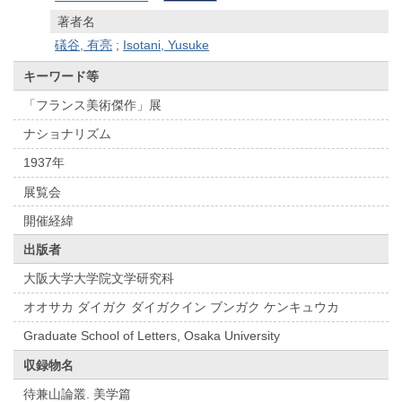
著者名
礒谷, 有亮
;
Isotani, Yusuke
キーワード等
「フランス美術傑作」展
ナショナリズム
1937年
展覧会
開催経緯
出版者
大阪大学大学院文学研究科
オオサカ ダイガク ダイガクイン ブンガク ケンキュウカ
Graduate School of Letters, Osaka University
収録物名
待兼山論叢. 美学篇