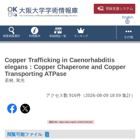
登録支援システム
English
検索画面選択
利用案内
収録雑誌一覧
ランキング
その他
Copper Trafficking in Caenorhabditis
elegans : Copper Chaperone and Copper
Transporting ATPase
若林, 篤光
アクセス数:
916
件
（
2026-08-09
18:59 集計
）
固定URL: https://doi.org/10.11501/3155169
閲覧可能ファイル