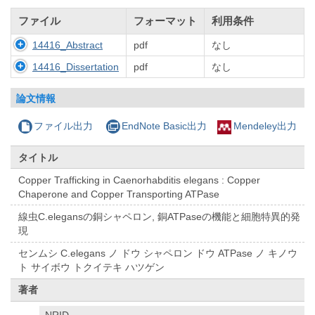
ファイル
フォーマット
利用条件
14416_Abstract
pdf
なし
14416_Dissertation
pdf
なし
論文情報
ファイル出力
EndNote Basic出力
Mendeley出力
タイトル
Copper Trafficking in Caenorhabditis elegans : Copper
Chaperone and Copper Transporting ATPase
線虫C.elegansの銅シャペロン, 銅ATPaseの機能と細胞特異的発
現
センムシ C.elegans ノ ドウ シャペロン ドウ ATPase ノ キノウ
ト サイボウ トクイテキ ハツゲン
著者
NRID