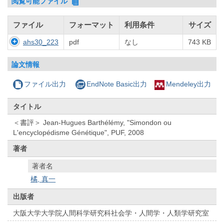
閲覧可能ファイル
ファイル
フォーマット
利用条件
サイズ
ahs30_223
pdf
なし
743 KB
論文情報
ファイル出力
EndNote Basic出力
Mendeley出力
タイトル
＜書評＞ Jean-Hugues Barthélémy, "Simondon ou
L'encyclopédisme Génétique", PUF, 2008
著者
著者名
橘, 真一
出版者
大阪大学大学院人間科学研究科社会学・人間学・人類学研究室