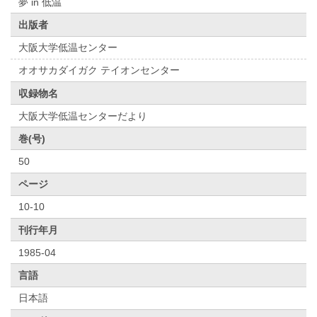
夢 in 低温
出版者
大阪大学低温センター
オオサカダイガク テイオンセンター
収録物名
大阪大学低温センターだより
巻(号)
50
ページ
10-10
刊行年月
1985-04
言語
日本語