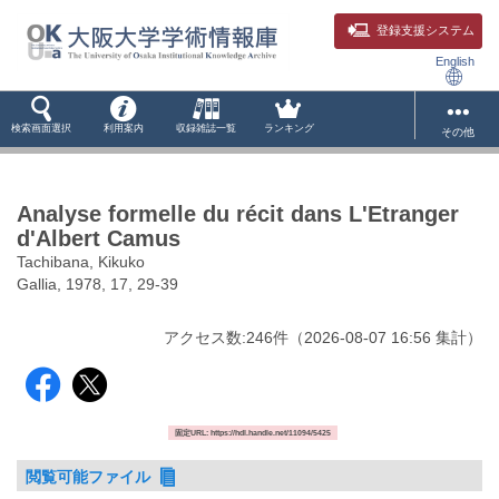
登録支援システム
English
検索画面選択
利用案内
収録雑誌一覧
ランキング
その他
Analyse formelle du récit dans L'Etranger
d'Albert Camus
Tachibana, Kikuko
Gallia, 1978, 17, 29-39
アクセス数:
246
件
（
2026-08-07
16:56 集計
）
固定URL: https://hdl.handle.net/11094/5425
閲覧可能ファイル