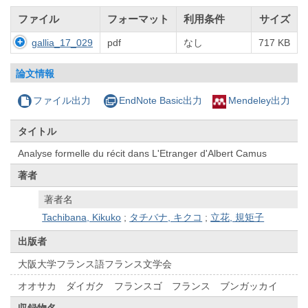
ファイル
フォーマット
利用条件
サイズ
gallia_17_029
pdf
なし
717 KB
論文情報
ファイル出力
EndNote Basic出力
Mendeley出力
タイトル
Analyse formelle du récit dans L'Etranger d'Albert Camus
著者
著者名
Tachibana, Kikuko
;
タチバナ, キクコ
;
立花, 規矩子
出版者
大阪大学フランス語フランス文学会
オオサカ ダイガク フランスゴ フランス ブンガッカイ
収録物名