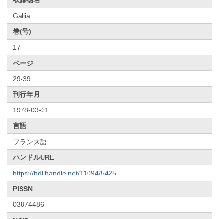
Gallia
巻(号)
17
ページ
29-39
刊行年月
1978-03-31
言語
フランス語
ハンドルURL
https://hdl.handle.net/11094/5425
PISSN
03874486