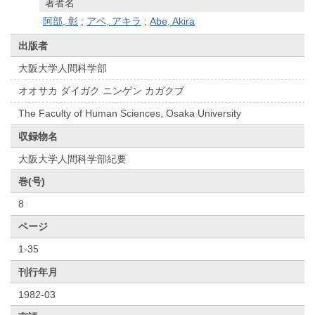
著者名
阿部, 彰
;
アベ, アキラ
;
Abe, Akira
出版者
大阪大学人間科学部
オオサカ ダイガク ニンゲン カガクブ
The Faculty of Human Sciences, Osaka University
収録物名
大阪大学人間科学部紀要
巻(号)
8
ページ
1-35
刊行年月
1982-03