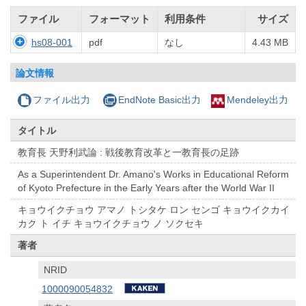
ファイル
フォーマット
利用条件
サイズ
hs08-001
pdf
なし
4.43 MB
論文情報
ファイル出力
EndNote Basic出力
Mendeley出力
タイトル
教育長 天野利武論 : 戦後教育改革と一教育長の足跡
As a Superintendent Dr. Amano's Works in Educational Reform
of Kyoto Prefecture in the Early Years after the World War II
キョウイクチョウ アマノ トシタケ ロン センゴ キョウイクカイ
カク ト イチ キョウイクチョウ ノ ソクセキ
著者
NRID
1000090054832