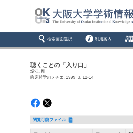
検索画面選択
利用案内
聴くことの「入り口」
堀江, 剛
臨床哲学のメチエ, 1999, 3, 12-14
閲覧可能ファイル