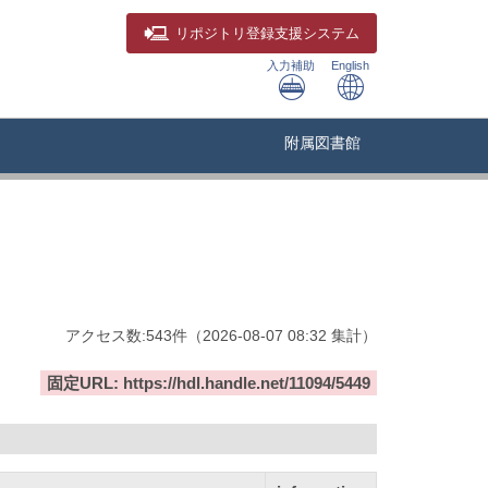
リポジトリ
登録支援システム
入力補助
English
附属図書館
アクセス数:
543
件
（
2026-08-07
08:32 集計
）
固定URL: https://hdl.handle.net/11094/5449