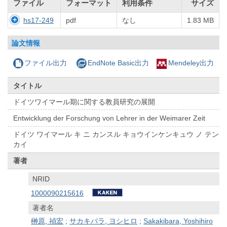
ファイル
フォーマット
利用条件
サイズ
hs17-249
pdf
なし
1.83 MB
論文情報
ファイル出力
EndNote Basic出力
Mendeley出力
タイトル
ドイツワイマール期に関する教員研究の展開
Entwicklung der Forschung von Lehrer in der Weimarer Zeit
ドイツ ワイマール キ ニ カンスル キョウインケンキュウ ノ テン
カイ
著者
NRID
1000090215616
著者名
榊原, 禎宏
;
サカキバラ, ヨシヒロ
;
Sakakibara, Yoshihiro