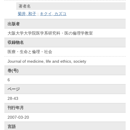
著者名
菊井, 和子
;
キクイ, カズコ
出版者
大阪大学大学院医学系研究科・医の倫理学教室
収録物名
医療・生命と倫理・社会
Journal of medicine, life and ethics, society
巻(号)
6
ページ
28-43
刊行年月
2007-03-20
言語