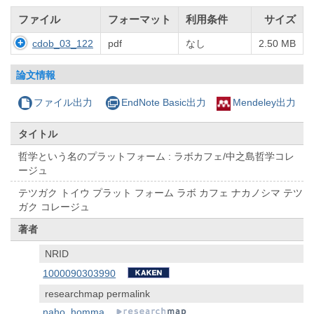
ファイル
フォーマット
利用条件
サイズ
cdob_03_122
pdf
なし
2.50 MB
論文情報
ファイル出力
EndNote Basic出力
Mendeley出力
タイトル
哲学という名のプラットフォーム : ラボカフェ/中之島哲学コレ
ージュ
テツガク トイウ プラット フォーム ラボ カフェ ナカノシマ テツ
ガク コレージュ
著者
NRID
1000090303990
researchmap permalink
naho_homma