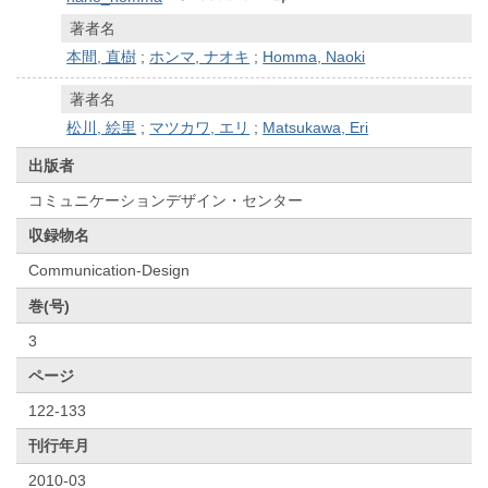
著者名
本間, 直樹
;
ホンマ, ナオキ
;
Homma, Naoki
著者名
松川, 絵里
;
マツカワ, エリ
;
Matsukawa, Eri
出版者
コミュニケーションデザイン・センター
収録物名
Communication-Design
巻(号)
3
ページ
122-133
刊行年月
2010-03