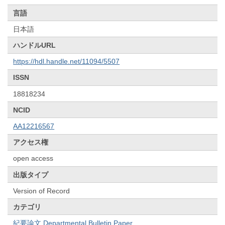
言語
日本語
ハンドルURL
https://hdl.handle.net/11094/5507
ISSN
18818234
NCID
AA12216567
アクセス権
open access
出版タイプ
Version of Record
カテゴリ
紀要論文 Departmental Bulletin Paper