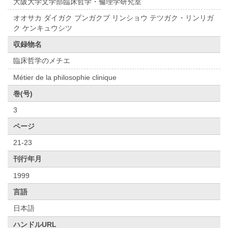
大阪大学文学部臨床哲学・倫理学研究室
オオサカ ダイガク ブンガクブ リンショウ テツガク・リンリガ
ク ケンキュウシツ
収録物名
臨床哲学のメチエ
Métier de la philosophie clinique
巻(号)
3
ページ
21-23
刊行年月
1999
言語
日本語
ハンドルURL