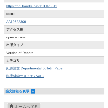
https://hdl.handle.net/11094/5511
NCID
AA12622309
アクセス権
open access
出版タイプ
Version of Record
カテゴリ
紀要論文 Departmental Bulletin Paper
臨床哲学のメチエ / Vol.3
論文詳細を表示
ホームへ戻る