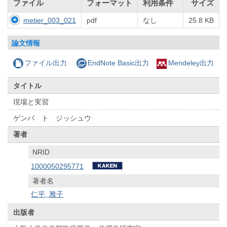
ファイル
フォーマット
利用条件
サイズ
metier_003_021
pdf
なし
25.8 KB
論文情報
ファイル出力
EndNote Basic出力
Mendeley出力
タイトル
現場と実習
ゲンバ ト ジッシュウ
著者
NRID
1000050295771
著者名
仁平, 雅子
出版者