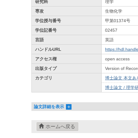
研究科
理学
専攻
生物化学
学位授与番号
甲第01374号
学位記番号
02457
言語
英語
ハンドルURL
https://hdl.hand
アクセス権
open access
出版タイプ
Version of Recor
カテゴリ
博士論文 本文あり 
博士論文 / 理学研
論文詳細を表示
ホームへ戻る