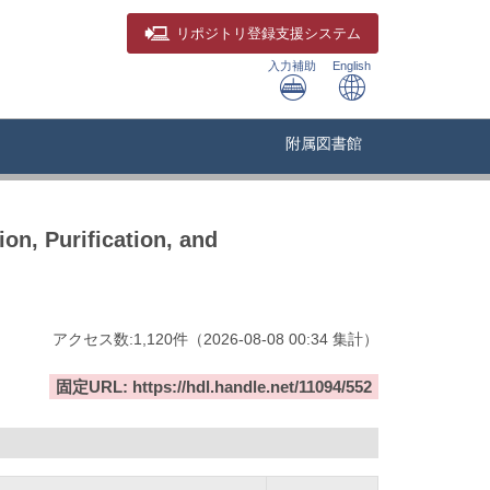
リポジトリ
登録支援システム
入力補助
English
附属図書館
ion, Purification, and
アクセス数:
1,120
件
（
2026-08-08
00:34 集計
）
固定URL: https://hdl.handle.net/11094/552