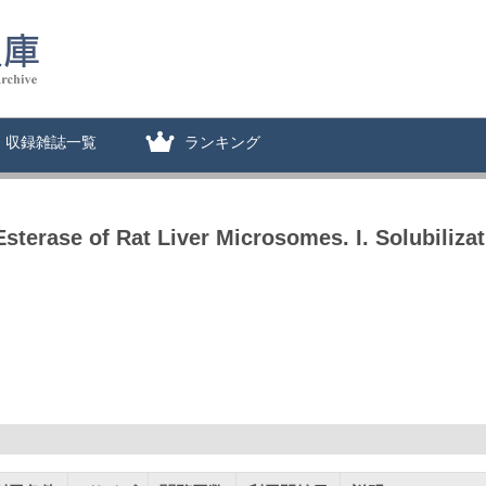
収録雑誌一覧
ランキング
sterase of Rat Liver Microsomes. I. Solubilizat