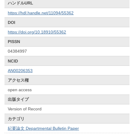
ハンドルURL
https://hdl.handle.net/11094/55362
DOI
https://doi.org/10.18910/55362
PISSN
04384997
NCID
AN00206353
アクセス権
open access
出版タイプ
Version of Record
カテゴリ
紀要論文 Departmental Bulletin Paper