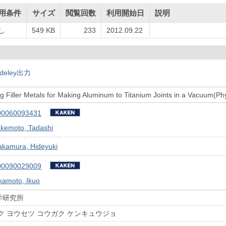
用条件
サイズ
閲覧回数
利用開始日
説明
し
549 KB
233
2012.09.22
deley出力
 Filler Metals for Making Aluminum to Titanium Joints in a Vacuum(P
00060093431
akemoto, Tadashi
akamura, Hideyuki
00090029009
kamoto, Ikuo
学研究所
ク ヨウセツ コウガク ケンキュウジョ