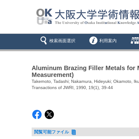
検索画面選択
利用案内
Aluminum Brazing Filler Metals for
Measurement)
Takemoto, Tadashi; Nakamura, Hideyuki; Okamoto, Ik
Transactions of JWRI, 1990, 19(1), 39-44
閲覧可能ファイル