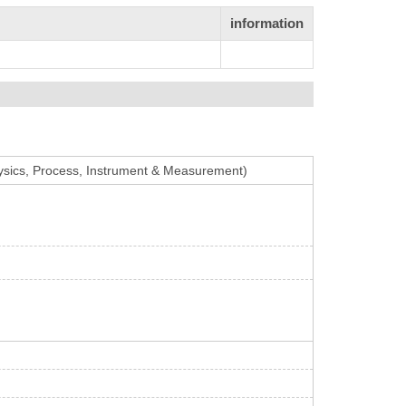
information
hysics, Process, Instrument & Measurement)