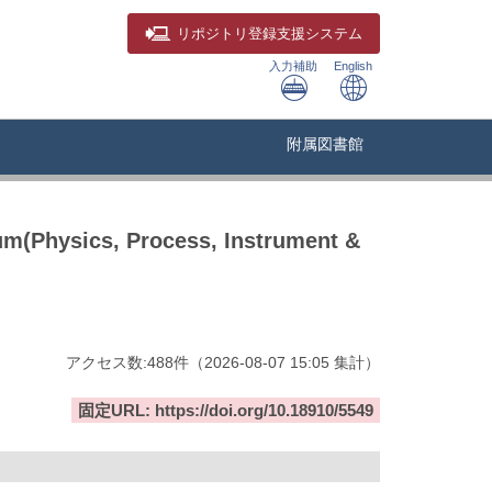
リポジトリ
登録支援システム
入力補助
English
附属図書館
um(Physics, Process, Instrument &
アクセス数:
488
件
（
2026-08-07
15:05 集計
）
固定URL: https://doi.org/10.18910/5549