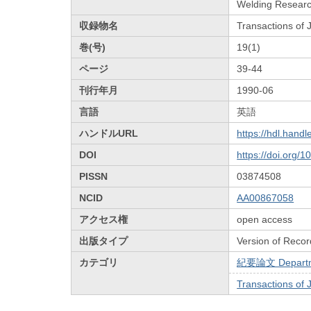
Welding Research
収録物名
Transactions of
巻(号)
19(1)
ページ
39-44
刊行年月
1990-06
言語
英語
ハンドルURL
https://hdl.hand
DOI
https://doi.org/
PISSN
03874508
NCID
AA00867058
アクセス権
open access
出版タイプ
Version of Recor
カテゴリ
紀要論文 Departmen
Transactions of 