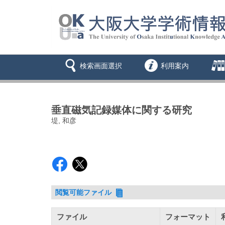
検索画面選択
利用案内
垂直磁気記録媒体に関する研究
堤, 和彦
閲覧可能ファイル
ファイル
フォーマット