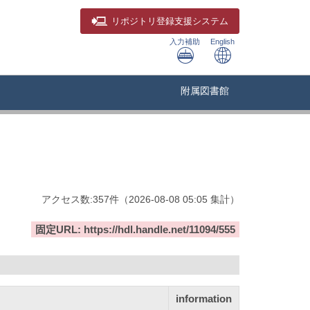
リポジトリ
登録支援システム
入力補助
English
附属図書館
アクセス数:
357
件
（
2026-08-08
05:05 集計
）
固定URL: https://hdl.handle.net/11094/555
information