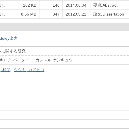
なし
262 KB
146
2014.08.04
要旨/Abstract
なし
8.56 MB
347
2012.09.22
論文/Dissertation
deley出力
体に関する研究
 キロク バイタイ ニ カンスル ケンキュウ
, 和彦
;
ツツミ, カズヒコ