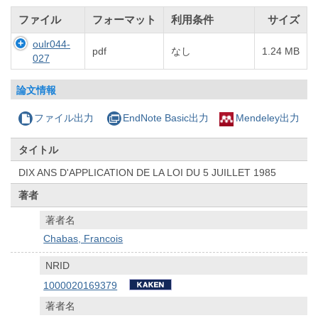
ファイル
フォーマット
利用条件
サイズ
oulr044-
pdf
なし
1.24 MB
027
論文情報
ファイル出力
EndNote Basic出力
Mendeley出力
タイトル
DIX ANS D'APPLICATION DE LA LOI DU 5 JUILLET 1985
著者
著者名
Chabas, Francois
NRID
1000020169379
著者名