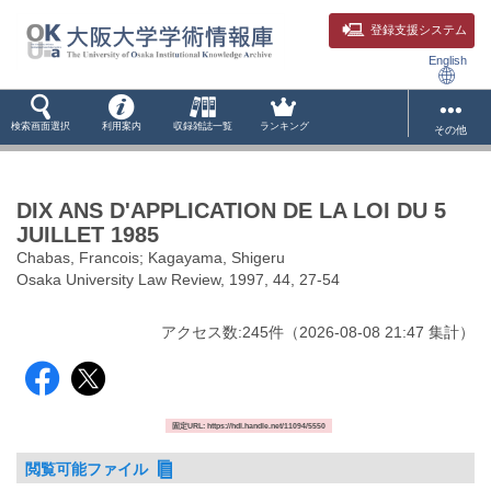
登録支援システム
English
検索画面選択
利用案内
収録雑誌一覧
ランキング
その他
DIX ANS D'APPLICATION DE LA LOI DU 5
JUILLET 1985
Chabas, Francois; Kagayama, Shigeru
Osaka University Law Review, 1997, 44, 27-54
アクセス数:
245
件
（
2026-08-08
21:47 集計
）
固定URL: https://hdl.handle.net/11094/5550
閲覧可能ファイル