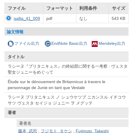
ファイル
フォーマット
利用条件
サイズ
gallia_41_009
pdf
なし
543 KB
論文情報
ファイル出力
EndNote Basic出力
Mendeley出力
タイトル
ラシーヌ『ブリタニキュス』の終結部に関する一考察 : ヴェスタ
聖女ジュニーをめぐって
Étude sur le dénouement de Britannicus à travers le
personnage de Junie en tant que Vestale
ラシーヌ ブリタニキュス ノ シュウケツブ ニカンスル イチコウ
サツ ヴェスタ セイジョ ジュニー ヲ メグッテ
著者
著者名
藤本, 武司
;
フジモト, タケシ
;
Fujimoto, Takeshi