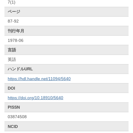
7(1)
ページ
87-92
刊行年月
1978-06
言語
英語
ハンドルURL
https://hdl.handle.net/11094/5640
DOI
https://doi.org/10.18910/5640
PISSN
03874508
NCID