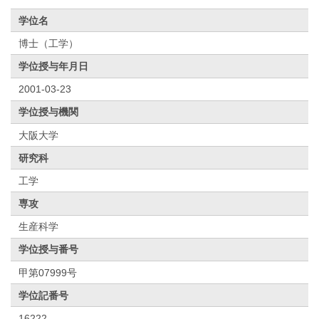
学位名
博士（工学）
学位授与年月日
2001-03-23
学位授与機関
大阪大学
研究科
工学
専攻
生産科学
学位授与番号
甲第07999号
学位記番号
16222