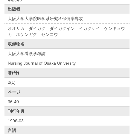
出版者
大阪大学大学院医学系研究科保健学専攻
オオサカ ダイガク ダイガクイン イガクケイ ケンキュウ
カ ホケンガク センコウ
収録物名
大阪大学看護学雑誌
Nursing Journal of Osaka University
巻(号)
2(1)
ページ
36-40
刊行年月
1996-03
言語