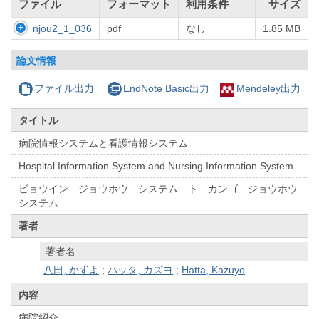
ファイル
フォーマット
利用条件
サイズ
njou2_1_036
pdf
なし
1.85 MB
論文情報
ファイル出力
EndNote Basic出力
Mendeley出力
タイトル
病院情報システムと看護情報システム
Hospital Information System and Nursing Information System
ビョウイン ジョウホウ システム ト カンゴ ジョウホウ
システム
著者
著者名
八田, かずよ
;
ハッタ, カズヨ
;
Hatta, Kazuyo
内容
病院紹介