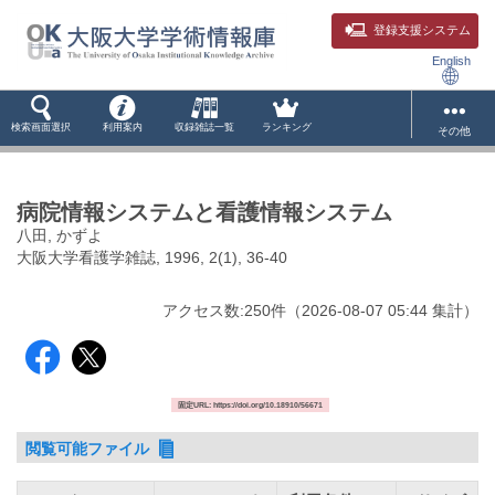
登録支援システム
English
検索画面選択
利用案内
収録雑誌一覧
ランキング
その他
病院情報システムと看護情報システム
八田, かずよ
大阪大学看護学雑誌, 1996, 2(1), 36-40
アクセス数:
250
件
（
2026-08-07
05:44 集計
）
固定URL: https://doi.org/10.18910/56671
閲覧可能ファイル