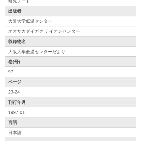
研究ノート
出版者
大阪大学低温センター
オオサカダイガク テイオンセンター
収録物名
大阪大学低温センターだより
巻(号)
97
ページ
23-24
刊行年月
1997-01
言語
日本語