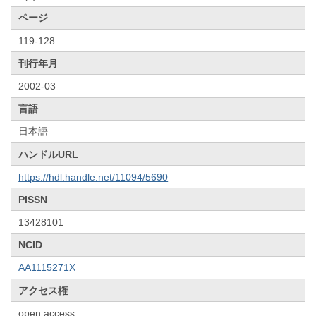
ページ
119-128
刊行年月
2002-03
言語
日本語
ハンドルURL
https://hdl.handle.net/11094/5690
PISSN
13428101
NCID
AA1115271X
アクセス権
open access