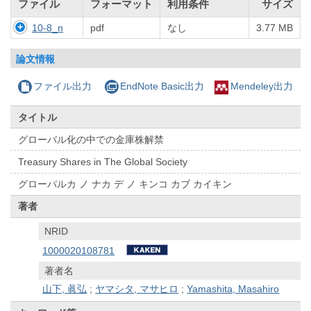
ファイル
フォーマット
利用条件
サイズ
10-8_n
pdf
なし
3.77 MB
論文情報
ファイル出力
EndNote Basic出力
Mendeley出力
タイトル
グローバル化の中での金庫株解禁
Treasury Shares in The Global Society
グローバルカ ノ ナカ デ ノ キンコ カブ カイキン
著者
NRID
1000020108781
著者名
山下, 眞弘
;
ヤマシタ, マサヒロ
;
Yamashita, Masahiro