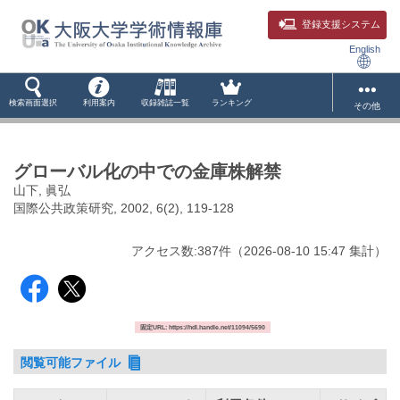
登録支援システム
English
検索画面選択
利用案内
収録雑誌一覧
ランキング
その他
グローバル化の中での金庫株解禁
山下, 眞弘
国際公共政策研究, 2002, 6(2), 119-128
アクセス数:
387
件
（
2026-08-10
15:47 集計
）
固定URL: https://hdl.handle.net/11094/5690
閲覧可能ファイル