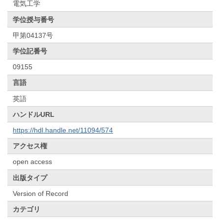
電気工学
学位授与番号
甲第04137号
学位記番号
09155
言語
英語
ハンドルURL
https://hdl.handle.net/11094/574
アクセス権
open access
出版タイプ
Version of Record
カテゴリ