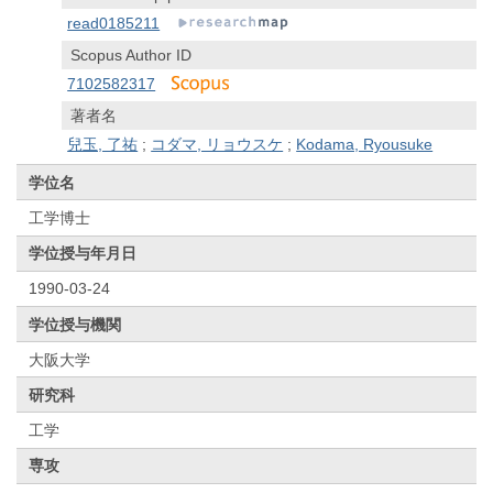
read0185211
Scopus Author ID
7102582317
著者名
兒玉, 了祐
;
コダマ, リョウスケ
;
Kodama, Ryousuke
学位名
工学博士
学位授与年月日
1990-03-24
学位授与機関
大阪大学
研究科
工学
専攻