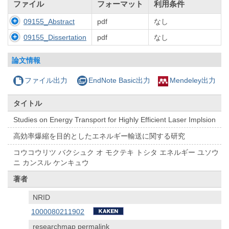
ファイル
フォーマット
利用条件
09155_Abstract
pdf
なし
09155_Dissertation
pdf
なし
論文情報
ファイル出力
EndNote Basic出力
Mendeley出力
タイトル
Studies on Energy Transport for Highly Efficient Laser Implsion
高効率爆縮を目的としたエネルギー輸送に関する研究
コウコウリツ バクシュク オ モクテキ トシタ エネルギー ユソウ
ニ カンスル ケンキュウ
著者
NRID
1000080211902
researchmap permalink