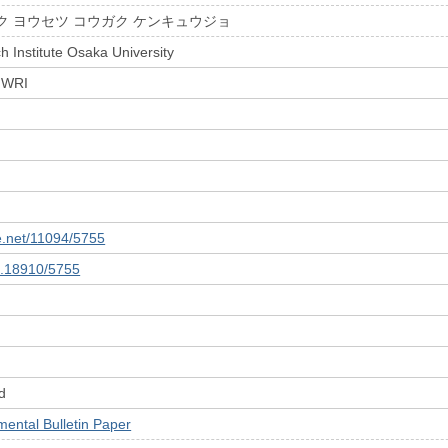
ク ヨウセツ コウガク ケンキュウジョ
 Institute Osaka University
 JWRI
le.net/11094/5755
10.18910/5755
d
tal Bulletin Paper