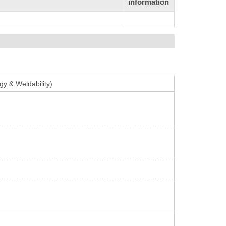
information
y & Weldability)