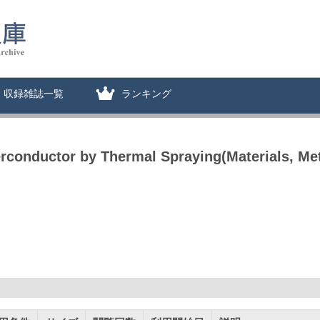
収録雑誌一覧
ランキング
onductor by Thermal Spraying(Materials, Meta