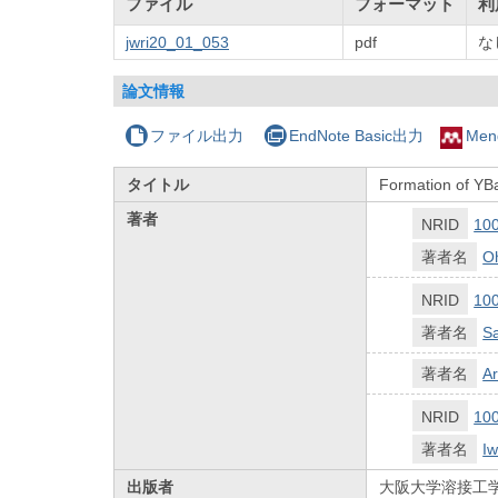
ファイル
フォーマット
利
jwri20_01_053
pdf
な
論文情報
ファイル出力
EndNote Basic出力
Men
タイトル
Formation of YB
著者
NRID
10
著者名
Oh
NRID
10
著者名
S
著者名
Ar
NRID
10
著者名
I
出版者
大阪大学溶接工