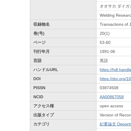
オオサカ ダイガ
Welding Research
収録物名
Transactions of
巻(号)
20(1)
ページ
53-60
刊行年月
1991-06
言語
英語
ハンドルURL
https://hdl.hand
DOI
https://doi.org/
PISSN
03874508
NCID
AA00867058
アクセス権
open access
出版タイプ
Version of Recor
カテゴリ
紀要論文 Departmen