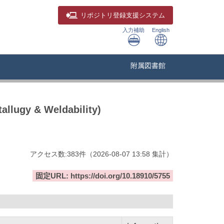
リポジトリ
登録支援システム
入力補助
English
附属図書館
llugy & Weldability)
アクセス数:
383
件
（
2026-08-07
13:58 集計
）
固定URL: https://doi.org/10.18910/5755