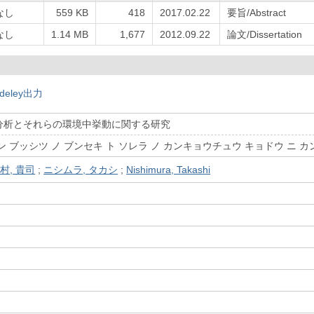
なし
559 KB
418
2017.02.22
要旨/Abstract
なし
1.14 MB
1,677
2012.09.22
論文/Dissertation
deley出力
分析とそれらの環境中挙動に関する研究
 ブッシツ ノ ブンセキ ト ソレラ ノ カンキョウチュウ キョドウ ニ 
村, 貴司
;
ニシムラ, タカシ
;
Nishimura, Takashi