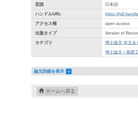
言語
日本語
ハンドルURL
https://hdl.hand
アクセス権
open access
出版タイプ
Version of Recor
カテゴリ
博士論文 本文あり 
博士論文 / 基礎工
論文詳細を表示
ホームへ戻る