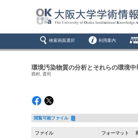
検索画面選択
利用案内
環境汚染物質の分析とそれらの環境中
西村, 貴司
閲覧可能ファイル
ファイル
フォーマット