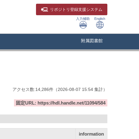
リポジトリ
登録支援システム
入力補助
English
附属図書館
アクセス数:
14,286
件
（
2026-08-07
15:54 集計
）
固定URL: https://hdl.handle.net/11094/584
information