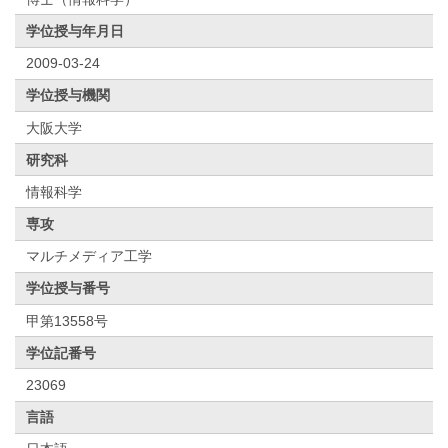
学位授与年月日
2009-03-24
学位授与機関
大阪大学
研究科
情報科学
専攻
マルチメディア工学
学位授与番号
甲第13558号
学位記番号
23069
言語