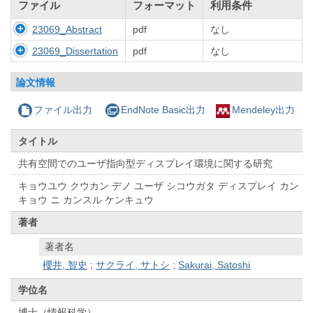
ファイル
フォーマット
利用条件
23069_Abstract
pdf
なし
23069_Dissertation
pdf
なし
論文情報
ファイル出力
EndNote Basic出力
Mendeley出力
タイトル
共有空間でのユーザ指向型ディスプレイ環境に関する研究
キョウユウ クウカン デノ ユーザ シコウガタ ディスプレイ カン
キョウ ニ カンスル ケンキュウ
著者
著者名
櫻井, 智史
;
サクライ, サトシ
;
Sakurai, Satoshi
学位名
博士（情報科学）