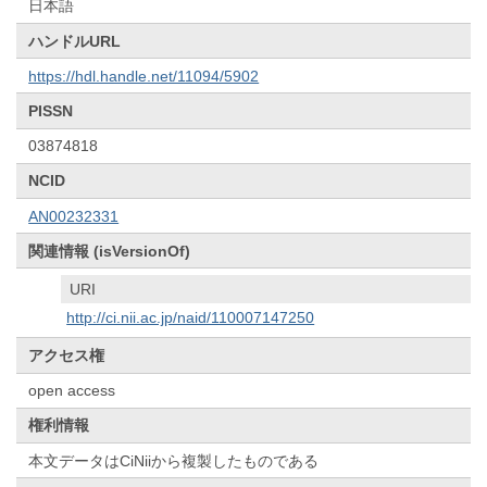
日本語
ハンドルURL
https://hdl.handle.net/11094/5902
PISSN
03874818
NCID
AN00232331
関連情報 (isVersionOf)
URI
http://ci.nii.ac.jp/naid/110007147250
アクセス権
open access
権利情報
本文データはCiNiiから複製したものである