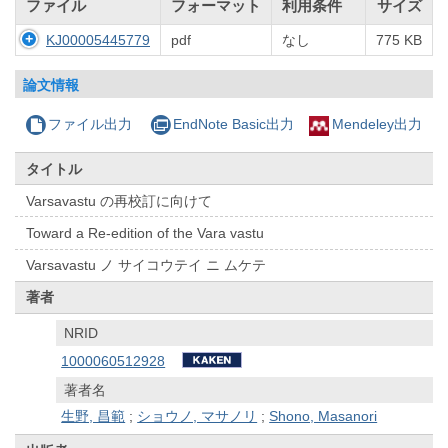
ファイル
フォーマット
利用条件
サイズ
KJ00005445779
pdf
なし
775 KB
論文情報
ファイル出力
EndNote Basic出力
Mendeley出力
タイトル
Varsavastu の再校訂に向けて
Toward a Re-edition of the Vara vastu
Varsavastu ノ サイコウテイ ニ ムケテ
著者
NRID
1000060512928
著者名
生野, 昌範
;
ショウノ, マサノリ
;
Shono, Masanori