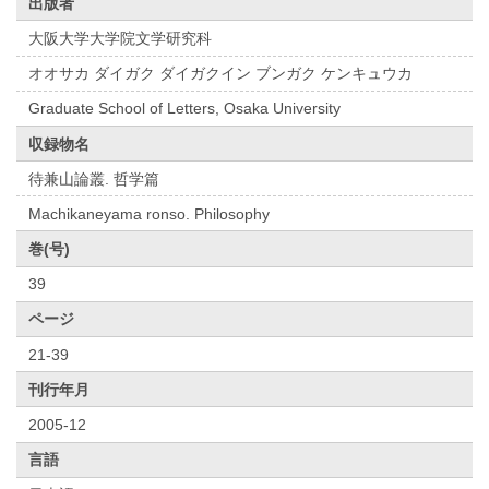
出版者
大阪大学大学院文学研究科
オオサカ ダイガク ダイガクイン ブンガク ケンキュウカ
Graduate School of Letters, Osaka University
収録物名
待兼山論叢. 哲学篇
Machikaneyama ronso. Philosophy
巻(号)
39
ページ
21-39
刊行年月
2005-12
言語