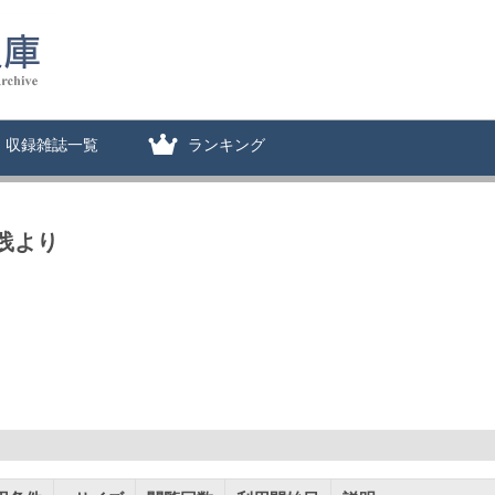
収録雑誌一覧
ランキング
実践より