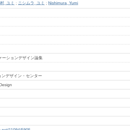
村, ユミ
;
ニシムラ, ユミ
;
Nishimura, Yumi
ニケーションデザイン論集
ョンデザイン・センター
Design
le.net/11094/5905