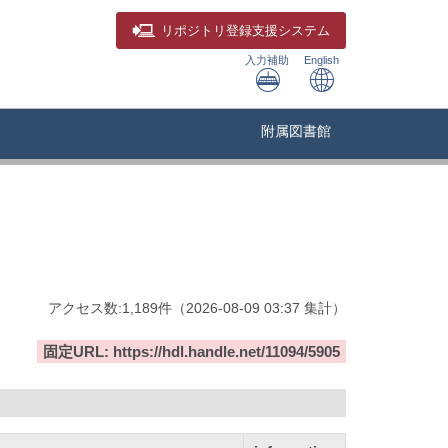
リポジトリ
登録支援システム
入力補助
English
附属図書館
アクセス数:
1,189
件
（
2026-08-09
03:37 集計
）
固定URL: https://hdl.handle.net/11094/5905